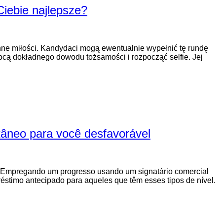
Ciebie najlepsze?
inne miłości. Kandydaci mogą ewentualnie wypełnić tę rundę
ocą dokładnego dowodu tożsamości i rozpocząć selfie. Jej
tâneo para você desfavorável
l Empregando um progresso usando um signatário comercial
éstimo antecipado para aqueles que têm esses tipos de nível.