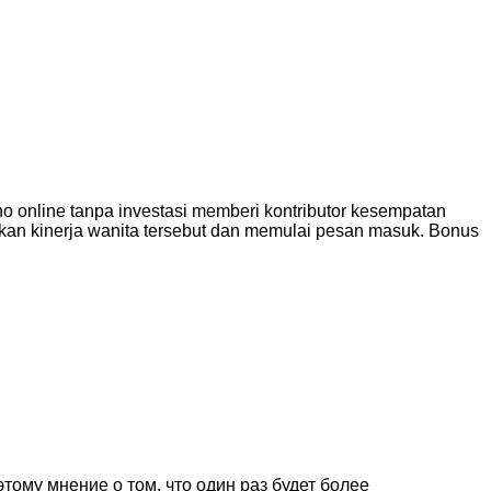
o online tanpa investasi memberi kontributor kesempatan
n kinerja wanita tersebut dan memulai pesan masuk. Bonus
ому мнение о том, что один раз будет более