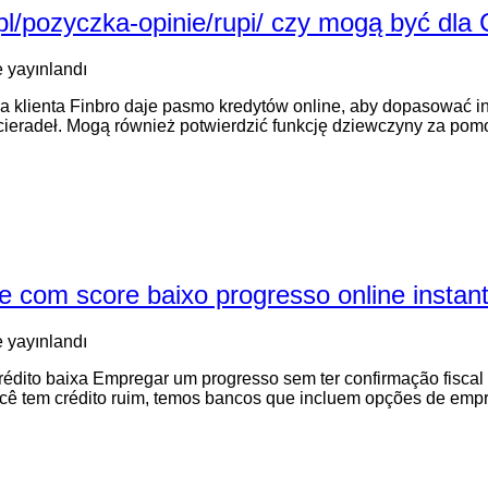
pl/pozyczka-opinie/rupi/ czy mogą być dla 
e yayınlandı
ga klienta Finbro daje pasmo kredytów online, aby dopasować 
cieradeł. Mogą również potwierdzić funkcję dziewczyny za pom
 com score baixo progresso online instan
e yayınlandı
édito baixa Empregar um progresso sem ter confirmação fisca
cê tem crédito ruim, temos bancos que incluem opções de empr