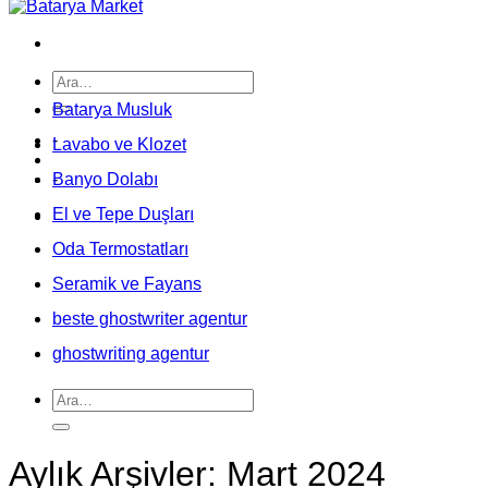
Batarya Musluk
-
Lavabo ve Klozet
-
Banyo Dolabı
El ve Tepe Duşları
Oda Termostatları
Seramik ve Fayans
beste ghostwriter agentur
ghostwriting agentur
Aylık Arşivler:
Mart 2024