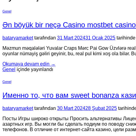
Genel
Ən böyük bir neçə Casino mostbet casino 
bataryamarket
tarafından
31 Mart 2024
31 Ocak 2025
tarihinde
Məzmun məqalələri Yuvalar Craps Mərc Pai Gow Üzvlərə real 
oyunlar nümayiş gəliri geyinir, bu, real pul kimi xoş ola bilər. 
Okumaya devam edin
→
Genel
içinde yayınlandı
Genel
Именно то, что вам sweet bonanza каз
bataryamarket
tarafından
30 Mart 2024
28 Şubat 2025
tarihind
Посты Игры широко открыты Просить альтернативы Лицен
азартных игр. Вы могли бы сделать подиум по поводу сни
телефонов. В отличие от интернет-сайта казино, цели ра