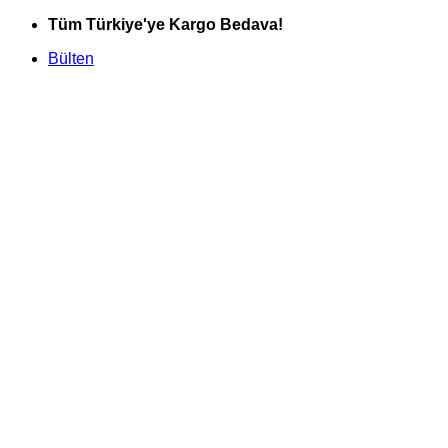
İçeriğe
Tüm Türkiye'ye Kargo Bedava!
atla
Bülten