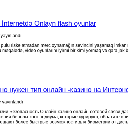
İnternetdə Onlayn flash oyunlar
 yayınlandı
pulu riskə atmadan mərc oynamağın sevincini yaşamaq imkanı v
Bu məqalədə, video oyunlarını iyirmi bir kimi yormaq və qara jak b
ино нужен тип онлайн -казино на Интерн
e yayınlandı
зии Безопасность Онлайн-казино онлайн-сотовой связи да
жения бенельского подиума, которые курируют, обратите вн
змещают более быстрые возможности для биометрии от дисп