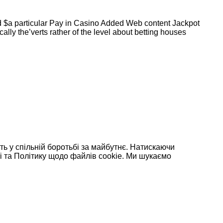
 $a particular Pay in Casino Added Web content Jackpot
lly the’verts rather of the level about betting houses
ь у спільній боротьбі за майбутнє. Натискаючи
і та Політику щодо файлів cookie. Ми шукаємо