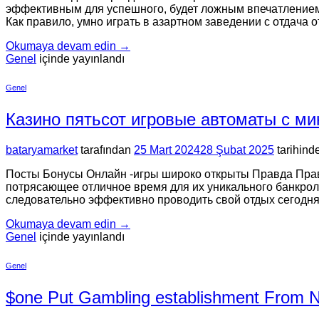
эффективным для успешного, будет ложным впечатлением.
Как правило, умно играть в азартном заведении с отдача о
Okumaya devam edin
→
Genel
içinde yayınlandı
Genel
Казино пятьсот игровые автоматы с 
bataryamarket
tarafından
25 Mart 2024
28 Şubat 2025
tarihind
Посты Бонусы Онлайн -игры широко открыты Правда Правил
потрясающее отличное время для их уникального банкро
следовательно эффективно проводить свой отдых сегодн
Okumaya devam edin
→
Genel
içinde yayınlandı
Genel
$one Put Gambling establishment From 